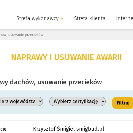
Strefa wykonawcy
Strefa klienta
Intern
hów, usuwanie przecieków
NAPRAWY I USUWANIE AWARII
wy dachów, usuwanie przecieków
Krzysztof Śmigiel smigbud.pl