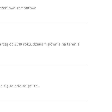
ńczeniowo-remontowe
rczą od 2019 roku, działam głównie na terenie
się galeria zdjęć itp...