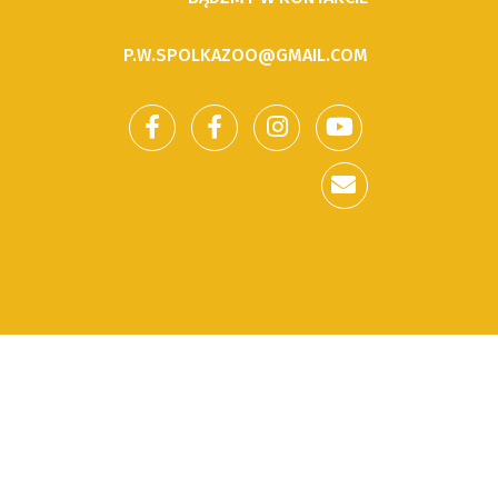
P.W.SPOLKAZOO@GMAIL.COM