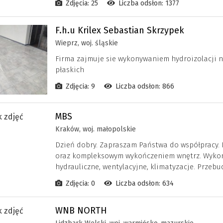
Zdjęcia: 25
Liczba odsłon: 1377
F.h.u Krilex Sebastian Skrzypek
Wieprz, woj. śląskie
Firma zajmuje sie wykonywaniem hydroizolacji 
płaskich
Zdjęcia: 9
Liczba odsłon: 866
MBS
Kraków, woj. małopolskie
Dzień dobry. Zapraszam Państwa do współpracy.
oraz kompleksowym wykończeniem wnętrz. Wykonuj
hydrauliczne, wentylacyjne, klimatyzacje. Przeb
Zdjęcia: 0
Liczba odsłon: 634
WNB NORTH