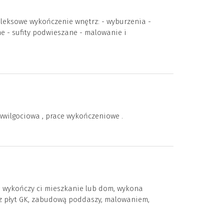
leksowe wykończenie wnętrz: - wyburzenia -
e - sufity podwieszane - malowanie i
iwwilgociowa , prace wykończeniowe .
wykończy ci mieszkanie lub dom, wykona
 z płyt GK, zabudową poddaszy, malowaniem,