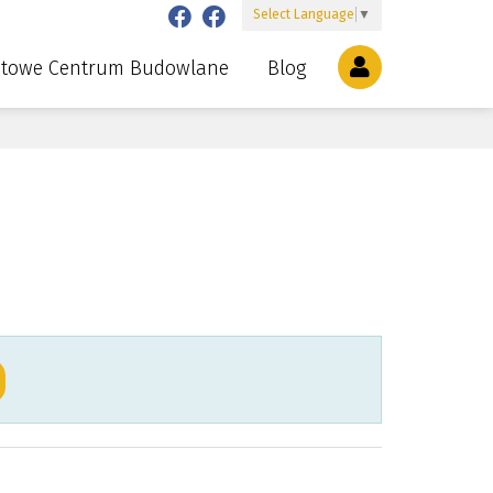
Select Language
▼
etowe Centrum Budowlane
Blog