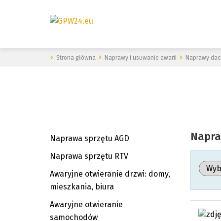
Strona główna
Naprawy i usuwanie awarii
Naprawy dac
Napra
Naprawa sprzętu AGD
Naprawa sprzętu RTV
Awaryjne otwieranie drzwi: domy,
mieszkania, biura
Awaryjne otwieranie
samochodów