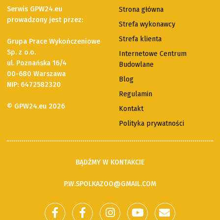
Serwis GPW24.eu
Strona główna
prowadzony jest przez:
Strefa wykonawcy
Strefa klienta
Grupa Prace Wykończeniowe
Sp. z o.o.
Internetowe Centrum
ul. Poznańska 16/4
Budowlane
00-680 Warszawa
Blog
NIP: 6472582320
Regulamin
© GPW24.eu 2026
Kontakt
Polityka prywatności
BĄDŹMY W KONTAKCIE
P.W.SPOLKAZOO@GMAIL.COM