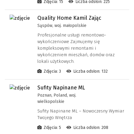
Zdjęcia: 15
Liczba odsłon: 225
Quality Home Kamil Zając
Sąspów, woj. małopolskie
Profesjonalne usługi remontowo-
wykończeniowe Zajmujemy się
kompleksowymi remontami i
wykończeniem mieszkań, domów oraz
lokali użytkowych.
Zdjęcia: 3
Liczba odsłon: 132
Sufity Napinane ML
Poznan, Poland, woj.
wielkopolskie
Sufity Napinane ML – Nowoczesny Wymiar
Twojego Wnętrza
Zdjęcia: 5
Liczba odsłon: 208