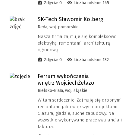
Zdjęcia: 0
Liczba odsłon: 145
SK-Tech Sławomir Kolberg
Reda, woj. pomorskie
Nasza firma zajmuje się kompleksowo
elektryką, remontami, architekturą
ogrodową
Zdjęcia: 0
Liczba odsłon: 132
Ferrum wykończenia
wnętrz WojciechŻelazo
Bielsko-Biała, woj. śląskie
Witam serdecznie. Zajmuję się drobnymi
remontami jak i większymi projektami.
Glazura, gładzie, suche zabudowy. Na
wszystkie wykonywane prace gwarancja i
faktura.