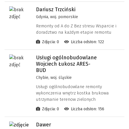
Dariusz Trzciński
Gdynia, woj. pomorskie
Remonty od A do Z Bez stresu Wsparcie i
doradztwo na każdym etapie remontu
Zdjęcia: 0
Liczba odsłon: 122
Usługi ogólnobudowlane
Wojciech Łukosz ARES-
BUD
Chybie, woj. śląskie
Usługi ogólnobudowlane remonty
wykonczenia wnętrz kostka brukowa
utrzymanie terenow zielonych
Zdjęcia: 0
Liczba odsłon: 156
Dawer