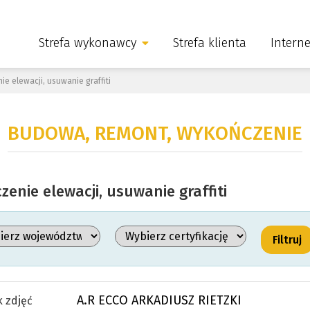
Strefa wykonawcy
Strefa klienta
Intern
ie elewacji, usuwanie graffiti
BUDOWA, REMONT, WYKOŃCZENIE
zenie elewacji, usuwanie graffiti
A.R ECCO ARKADIUSZ RIETZKI