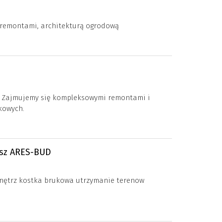
 remontami, architekturą ogrodową
 Zajmujemy się kompleksowymi remontami i
kowych.
sz ARES-BUD
nętrz kostka brukowa utrzymanie terenow