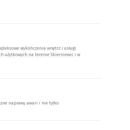
leksowe wykończenia wnętrz i usługi
 użytkowych na terenie Skierniewic i w
zne naprawy awari i nie tylko