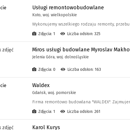
Usługi remontowobudowlane
Koło, woj. wielkopolskie
Wykonujemy wszelkiego rodzaju remonty, przebud
Zdjęcia: 1
Liczba odsłon: 325
Miros usługi budowlane Myroslav Makho
Jelenia Góra, woj. dolnośląskie
Zdjęcia: 0
Liczba odsłon: 163
Waldex
Gdańsk, woj. pomorskie
Firma remontowo budowlana "WALDEX". Zajmujem
Zdjęcia: 1
Liczba odsłon: 261
Karol Kurys