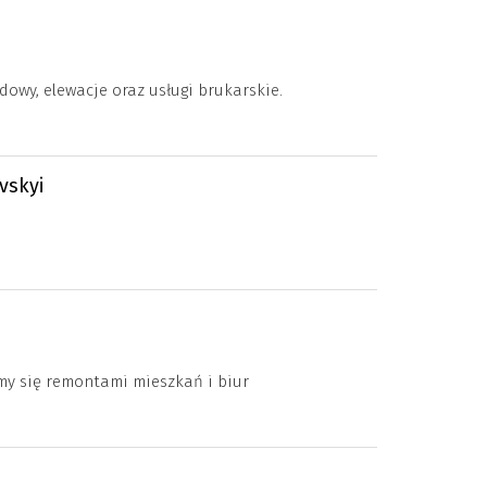
owy, elewacje oraz usługi brukarskie.
vskyi
y się remontami mieszkań i biur