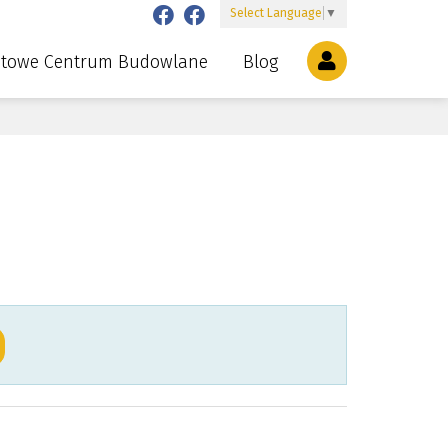
Select Language
▼
etowe Centrum Budowlane
Blog