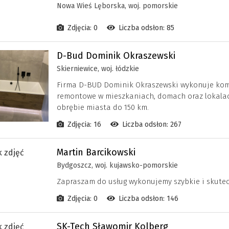
Nowa Wieś Lęborska, woj. pomorskie
Zdjęcia: 0
Liczba odsłon: 85
D-Bud Dominik Okraszewski
Skierniewice, woj. łódzkie
Firma D-BUD Dominik Okraszewski wykonuje komp
remontowe w mieszkaniach, domach oraz lokalach
obrębie miasta do 150 km.
Zdjęcia: 16
Liczba odsłon: 267
Martin Barcikowski
Bydgoszcz, woj. kujawsko-pomorskie
Zapraszam do usług wykonujemy szybkie i skutec
Zdjęcia: 0
Liczba odsłon: 146
SK-Tech Sławomir Kolberg