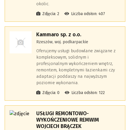
okolic.
Zdjęcia: 2
Liczba odsłon: 407
Kammaro sp. z o.o.
Rzeszów, woj. podkarpackie
Oferujemy usługi budowlane związane z
kompleksowym, solidnym i
profesjonalnym wykończeniem wnętrz,
remontem, kompletnymi łazienkami czy
adaptacji poddaszy na najwyższym
poziomie wykonania.
Zdjęcia: 0
Liczba odsłon: 122
USŁUGI REMONTOWO-
WYKOŃCZENIOWE REMWIM
WOJCIECH BRĄCZEK