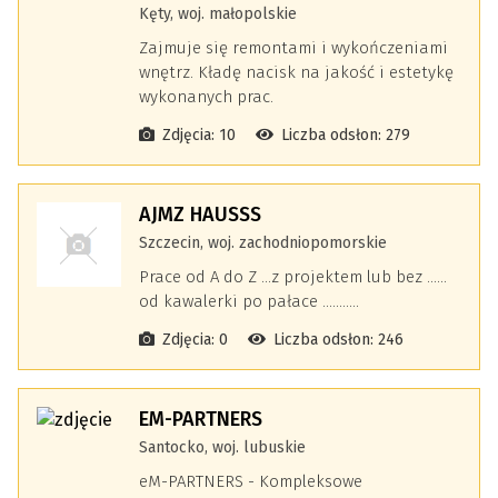
Kęty, woj. małopolskie
Zajmuje się remontami i wykończeniami
wnętrz. Kładę nacisk na jakość i estetykę
wykonanych prac.
Zdjęcia: 10
Liczba odsłon: 279
AJMZ HAUSSS
Szczecin, woj. zachodniopomorskie
Prace od A do Z ...z projektem lub bez ......
od kawalerki po pałace ...........
Zdjęcia: 0
Liczba odsłon: 246
EM-PARTNERS
Santocko, woj. lubuskie
eM-PARTNERS - Kompleksowe