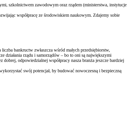
zymi, szkolnictwem zawodowym oraz rządem (ministerstwa, instytucje
rozwijając współpracę ze środowiskiem naukowym. Zdajemy sobie
a liczba bankructw zwłaszcza wśród małych przedsiębiorstw,
ze działania rządu i samorządów – bo to oni są największymi
 dobrej, odpowiedzialnej współpracy nasza branża jeszcze bardziej
wykorzystać swój potencjał, by budować nowoczesną i bezpieczną