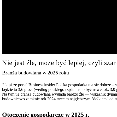
Nie jest źle, może być lepiej, czyli s
Branża budowlana w 2025 roku
Jak pisze portal Business insider Polska gospodarka ma się dobrze –
będzie to 3,6 proc. (według polskiego rządu ma to być nawet ok. 3,9
Na tym tle branża budowlana wygląda bardzo źle — wskaźnik dynamik
budownictwo zamknie rok 2024 trzecim najgłębszym "dołkiem" od mom
Otoczenie gospodarcze w 2025 r.