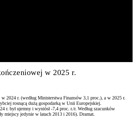
ykończeniowej w 2025 r.
 w 2024 r. (według Ministerstwa Finansów 3,1 proc.), a w 2025 r.
zybciej rosnącą dużą gospodarką w Unii Europejskiej.
r. był ujemny i wyniósł -7,4 proc. r./r. Według szacunków
y miejscy jedynie w latach 2013 i 2016). Dramat.