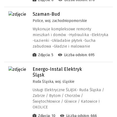
Szaman-Bud
Police, woj. zachodniopomorskie
Wykonuje kompleksowe remonty
mieszkań i domów. -Hydraulika -Elektryka
-Łazienki -Układabie płytek -Sucha
zabudowa -Gładzie i malowanie
Zdjęcia: 5
Liczba odsłon: 695
Energo-Instal Elektryk
Śląsk
Ruda Śląska, woj. śląskie
Usługi Elektryczne ŚLĄSK- Ruda Śląska /
Zabrze / Bytom / Chorzów /
Świętochłowice / Gliwice / Katowice I
OKOLICE
Zdjęcia: 10
Liczba odsłon: 666