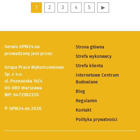
1
2
3
4
5
▶
Serwis GPW24.eu
Strona główna
prowadzony jest przez:
Strefa wykonawcy
Strefa klienta
Grupa Prace Wykończeniowe
Sp. z o.o.
Internetowe Centrum
ul. Poznańska 16/4
Budowlane
00-680 Warszawa
Blog
NIP: 6472582320
Regulamin
© GPW24.eu 2026
Kontakt
Polityka prywatności