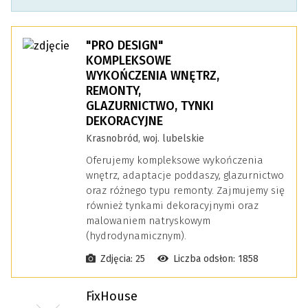
"PRO DESIGN"
KOMPLEKSOWE
WYKOŃCZENIA WNĘTRZ,
REMONTY,
GLAZURNICTWO, TYNKI
DEKORACYJNE
Krasnobród, woj. lubelskie
Oferujemy kompleksowe wykończenia
wnętrz, adaptacje poddaszy, glazurnictwo
oraz różnego typu remonty. Zajmujemy się
również tynkami dekoracyjnymi oraz
malowaniem natryskowym
(hydrodynamicznym).
Zdjęcia: 25
Liczba odsłon: 1858
FixHouse