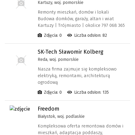
Kartuzy, woj. pomorskie
Remonty mieszkań, domów i lokali
Budowa domków, garaży, altan i wiat
Kartuzy | Trójmiasto | okolice 797 068 365
Zdjęcia: 0
Liczba odsłon: 82
SK-Tech Sławomir Kolberg
Reda, woj. pomorskie
Nasza firma zajmuje się kompleksowo
elektryką, remontami, architekturą
ogrodową
Zdjęcia: 0
Liczba odsłon: 135
Freedom
Białystok, woj. podlaskie
Kompleksowa oferta remontowa domów i
mieszkań, adaptacja poddaszy,