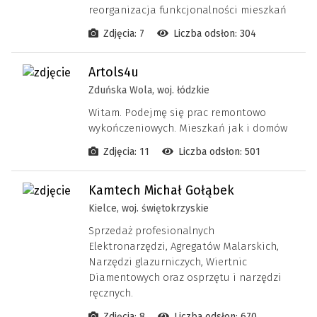
reorganizacja funkcjonalności mieszkań
Zdjęcia: 7
Liczba odsłon: 304
Artols4u
Zduńska Wola, woj. łódzkie
Witam. Podejmę się prac remontowo
wykończeniowych. Mieszkań jak i domów
Zdjęcia: 11
Liczba odsłon: 501
Kamtech Michał Gołąbek
Kielce, woj. świętokrzyskie
Sprzedaż profesionalnych
Elektronarzędzi, Agregatów Malarskich,
Narzędzi glazurniczych, Wiertnic
Diamentowych oraz osprzętu i narzędzi
ręcznych.
Zdjęcia: 8
Liczba odsłon: 670