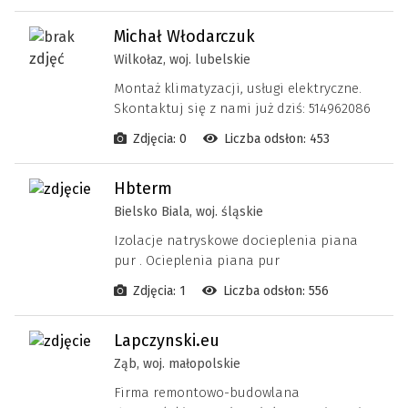
Michał Włodarczuk
Wilkołaz, woj. lubelskie
Montaż klimatyzacji, usługi elektryczne.
Skontaktuj się z nami już dziś: 514962086
Zdjęcia: 0
Liczba odsłon: 453
Hbterm
Bielsko Biala, woj. śląskie
Izolacje natryskowe docieplenia piana
pur . Ocieplenia piana pur
Zdjęcia: 1
Liczba odsłon: 556
Lapczynski.eu
Ząb, woj. małopolskie
Firma remontowo-budowlana