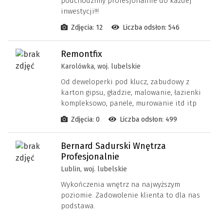
podchodzimy profesjonalnie do każdej
inwestycji!!!
Zdjęcia: 12
Liczba odsłon: 546
Remontfix
Karolówka, woj. lubelskie
Od deweloperki pod klucz, zabudowy z
karton gipsu, gładzie, malowanie, łazienki
kompleksowo, panele, murowanie itd itp
Zdjęcia: 0
Liczba odsłon: 499
Bernard Sadurski Wnętrza
Profesjonalnie
Lublin, woj. lubelskie
Wykończenia wnętrz na najwyższym
poziomie. Zadowolenie klienta to dla nas
podstawa.