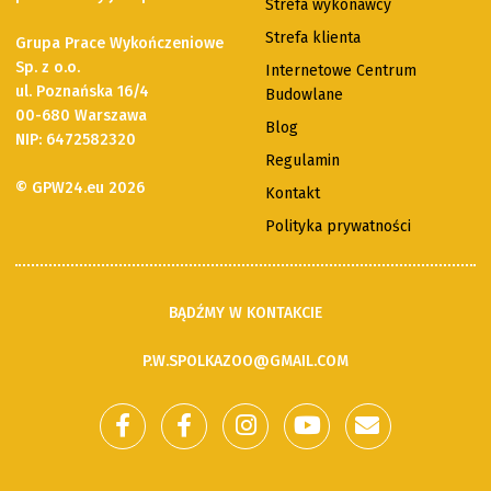
Strefa wykonawcy
Strefa klienta
Grupa Prace Wykończeniowe
Sp. z o.o.
Internetowe Centrum
ul. Poznańska 16/4
Budowlane
00-680 Warszawa
Blog
NIP: 6472582320
Regulamin
© GPW24.eu 2026
Kontakt
Polityka prywatności
BĄDŹMY W KONTAKCIE
P.W.SPOLKAZOO@GMAIL.COM