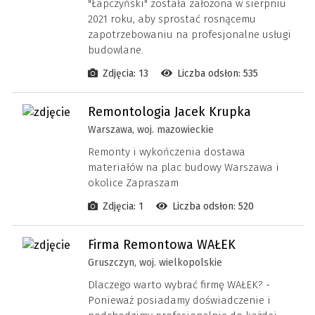
"Łapczyński" została założona w sierpniu
2021 roku, aby sprostać rosnącemu
zapotrzebowaniu na profesjonalne usługi
budowlane.
Zdjęcia: 13
Liczba odsłon: 535
Remontologia Jacek Krupka
Warszawa, woj. mazowieckie
Remonty i wykończenia dostawa
materiałów na plac budowy Warszawa i
okolice Zapraszam
Zdjęcia: 1
Liczba odsłon: 520
Firma Remontowa WAŁEK
Gruszczyn, woj. wielkopolskie
Dlaczego warto wybrać firmę WAŁEK? -
Ponieważ posiadamy doświadczenie i