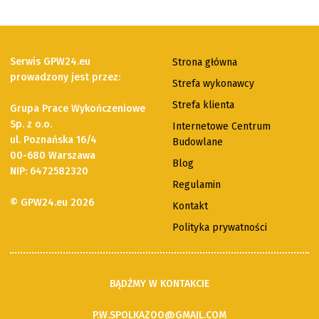
Serwis GPW24.eu
Strona główna
prowadzony jest przez:
Strefa wykonawcy
Strefa klienta
Grupa Prace Wykończeniowe
Sp. z o.o.
Internetowe Centrum
ul. Poznańska 16/4
Budowlane
00-680 Warszawa
Blog
NIP: 6472582320
Regulamin
© GPW24.eu 2026
Kontakt
Polityka prywatności
BĄDŹMY W KONTAKCIE
P.W.SPOLKAZOO@GMAIL.COM