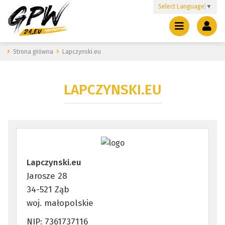
Select Language
▼
Strona główna
Lapczynski.eu
LAPCZYNSKI.EU
Lapczynski.eu
Jarosze 28
34-521 Ząb
woj. małopolskie
NIP: 7361737116