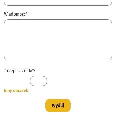
Wiadomość
*
:
Przepisz znaki
*
:
Inny obrazek