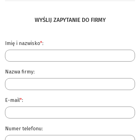
WYŚLIJ ZAPYTANIE DO FIRMY
Imię i nazwisko
*
:
Nazwa firmy:
E-mail
*
:
Numer telefonu: