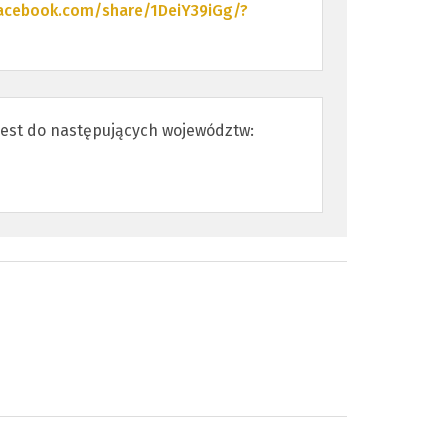
acebook.com/share/1DeiY39iGg/?
jest do następujących województw: