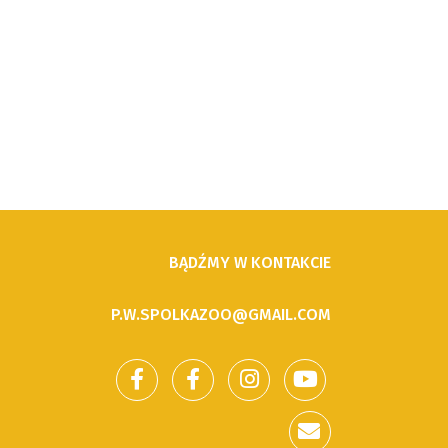
BĄDŹMY W KONTAKCIE
P.W.SPOLKAZOO@GMAIL.COM