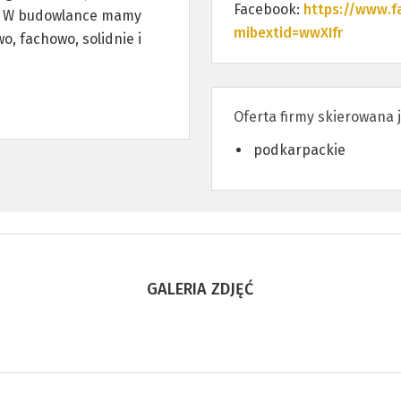
Facebook:
https://www.f
y. W budowlance mamy
mibextid=wwXIfr
, fachowo, solidnie i
Oferta firmy skierowana 
podkarpackie
GALERIA ZDJĘĆ