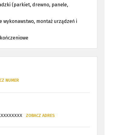
adzki (parkiet, drewno, panele,
e wykonawstwo, montaż urządzeń i
ykończeniowe
CZ NUMER
xxxxxxxx
ZOBACZ ADRES