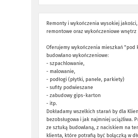
Remonty i wykończenia wysokiej jakości
remontowe oraz wykończeniowe wnętrz 
Oferujemy wykończenia mieszkań "pod k
budowlano wykończeniowe:
- szpachlowanie,
- malowanie,
- podłogi (płytki, panele, parkiety)
- sufity podwieszane
- zabudowy gips-karton
- itp.
Dokładamy wszelkich starań by dla Klie
bezobsługowa i jak najmniej uciążliwa.
ze sztuką budowlaną, z naciskiem na te
klienta, które potrafią być bolączką w