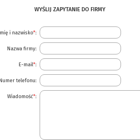
WYŚLIJ ZAPYTANIE DO FIRMY
Imię i nazwisko
*
:
Nazwa firmy:
E-mail
*
:
Numer telefonu:
Wiadomość
*
: