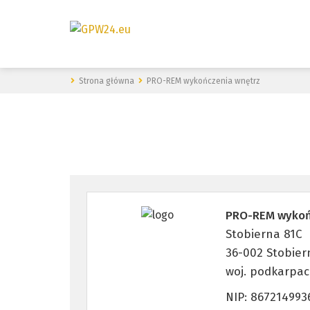
Strona główna
PRO-REM wykończenia wnętrz
PRO-REM wykoń
Stobierna 81C
36-002 Stobier
woj. podkarpac
NIP: 867214993