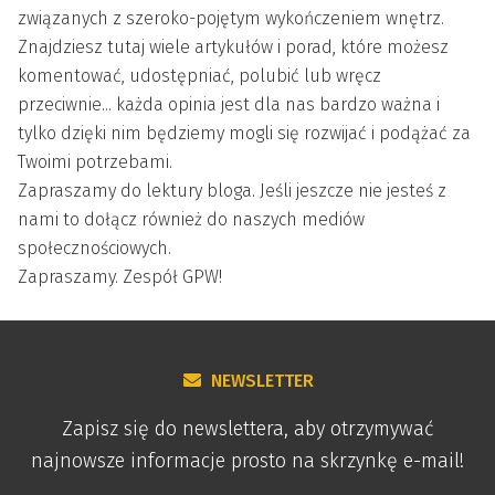
związanych z szeroko-pojętym wykończeniem wnętrz.
Znajdziesz tutaj wiele artykułów i porad, które możesz
komentować, udostępniać, polubić lub wręcz
przeciwnie... każda opinia jest dla nas bardzo ważna i
tylko dzięki nim będziemy mogli się rozwijać i podążać za
Twoimi potrzebami.
Zapraszamy do lektury bloga. Jeśli jeszcze nie jesteś z
nami to dołącz również do naszych mediów
społecznościowych.
Zapraszamy. Zespół GPW!
NEWSLETTER
Zapisz się do newslettera, aby otrzymywać
najnowsze informacje prosto na skrzynkę e-mail!