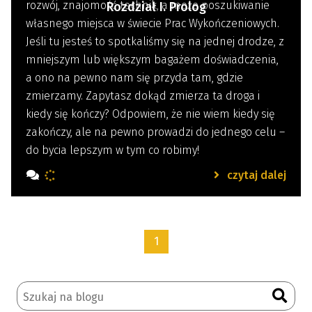
rozwój, znajomość technik, a może poszukiwanie
Rozdział I. Prolog
własnego miejsca w świecie Prac Wykończeniowych.
Jeśli tu jesteś to spotkaliśmy się na jednej drodze, z
mniejszym lub większym bagażem doświadczenia,
a ono na pewno nam się przyda tam, gdzie
zmierzamy. Zapytasz dokąd zmierza ta droga i
kiedy się kończy? Odpowiem, że nie wiem kiedy się
zakończy, ale na pewno prowadzi do jednego celu –
do bycia lepszym w tym co robimy!
czytaj dalej
1