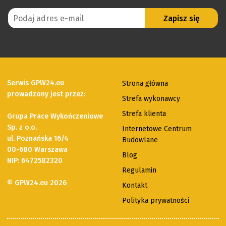
Serwis GPW24.eu
Strona główna
prowadzony jest przez:
Strefa wykonawcy
Strefa klienta
Grupa Prace Wykończeniowe
Sp. z o.o.
Internetowe Centrum
ul. Poznańska 16/4
Budowlane
00-680 Warszawa
Blog
NIP: 6472582320
Regulamin
© GPW24.eu 2026
Kontakt
Polityka prywatności