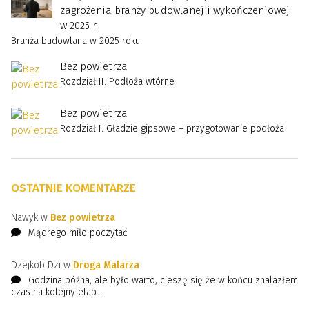
zagrożenia branży budowlanej i wykończeniowej
w 2025 r.
Branża budowlana w 2025 roku
Bez powietrza
Rozdział II. Podłoża wtórne
Bez powietrza
Rozdział I. Gładzie gipsowe – przygotowanie podłoża
OSTATNIE KOMENTARZE
Nawyk w
Bez powietrza
Mądrego miło poczytać
Dzejkob Dzi w
Droga Malarza
Godzina późna, ale było warto, cieszę się że w końcu znalazłem
czas na kolejny etap...