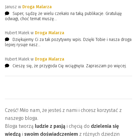
Janusz w
Droga Malarza
Super, sądzę że wielu czekało na taką publikacje. Gratuluję
odwagi, choć temat muszę...
Hubert Małek w
Droga Malarza
Dziękujemy Ci za tak pozytywny wpis. Dzięki Tobie i nasza droga
lepiej rysuje nasz...
Hubert Małek w
Droga Malarza
Cieszę się, że przygoda Cię wciągnęła. Zapraszam po więcej.
Cześć! Miło nam, że jesteś z nami i chcesz korzystać z
naszego bloga.
Bloga tworzą
ludzie z pasją
i chęcią do
dzielenia się
wiedzą
i
swoim doświadczeniem
z różnych dziedzin