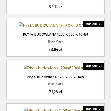
96,12 zł
KUP ONLINE
PŁYTA BUDOWLANA 1200 X 600 X 10MM
Bud-Mark
78,84 zł
KUP ONLINE
Płyta budowlana 1200×600×6 mm
Bud-Mark
71,28 zł
KUP ONLINE