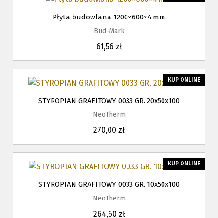
Płyta budowlana 1200×600×4 mm
Bud-Mark
61,56 zł
KUP ONLINE
STYROPIAN GRAFITOWY 0033 GR. 20x50x100
NeoTherm
270,00 zł
KUP ONLINE
STYROPIAN GRAFITOWY 0033 GR. 10x50x100
NeoTherm
264,60 zł