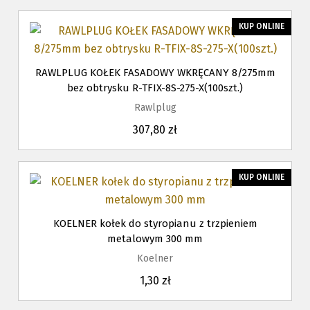
KUP ONLINE
RAWLPLUG KOŁEK FASADOWY WKRĘCANY 8/275mm
bez obtrysku R-TFIX-8S-275-X(100szt.)
Rawlplug
307,80 zł
KUP ONLINE
KOELNER kołek do styropianu z trzpieniem
metalowym 300 mm
Koelner
1,30 zł