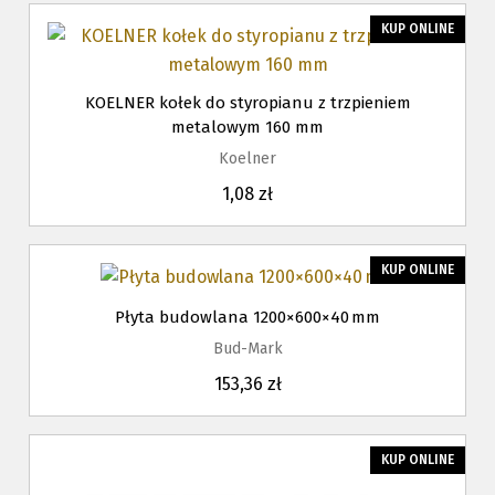
KUP ONLINE
KOELNER kołek do styropianu z trzpieniem
metalowym 160 mm
Koelner
1,08 zł
KUP ONLINE
Płyta budowlana 1200×600×40 mm
Bud-Mark
153,36 zł
KUP ONLINE