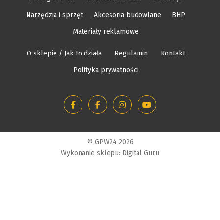
Narzędzia i sprzęt
Akcesoria budowlane
BHP
Materiały reklamowe
O sklepie / Jak to działa
Regulamin
Kontakt
Polityka prywatności
© GPW24 2026
Wykonanie sklepu: Digital Guru