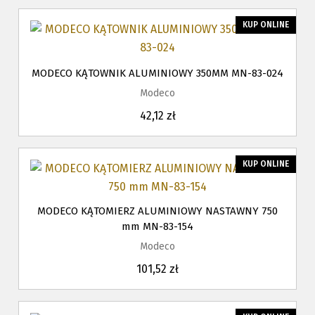
KUP ONLINE
MODECO KĄTOWNIK ALUMINIOWY 350MM MN-83-024
Modeco
42,12 zł
KUP ONLINE
MODECO KĄTOMIERZ ALUMINIOWY NASTAWNY 750
mm MN-83-154
Modeco
101,52 zł