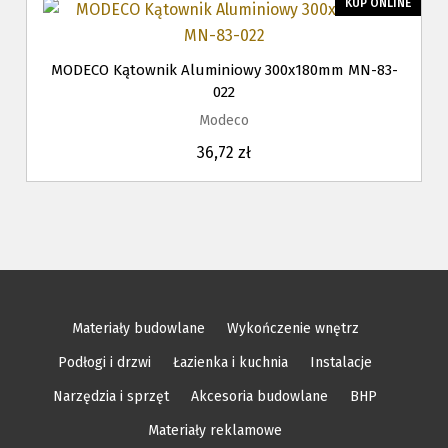
KUP ONLINE
MODECO Kątownik Aluminiowy 300x180mm MN-83-
022
Modeco
36,72 zł
Materiały budowlane
Wykończenie wnętrz
Podłogi i drzwi
Łazienka i kuchnia
Instalacje
Narzędzia i sprzęt
Akcesoria budowlane
BHP
Materiały reklamowe