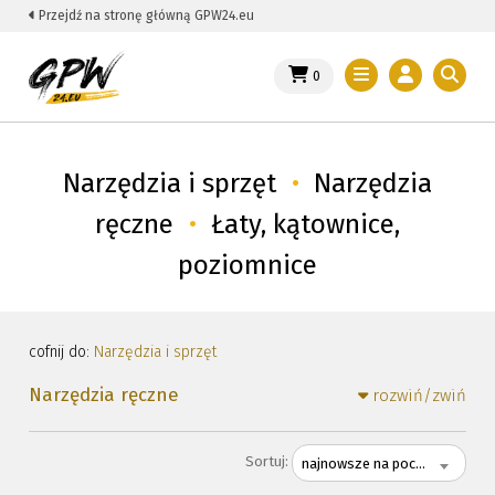
Przejdź na stronę główną GPW24.eu
0
Narzędzia i sprzęt
•
Narzędzia
ręczne
•
Łaty, kątownice,
poziomnice
cofnij do:
Narzędzia i sprzęt
Narzędzia ręczne
rozwiń/zwiń
Sortuj:
najnowsze na początku