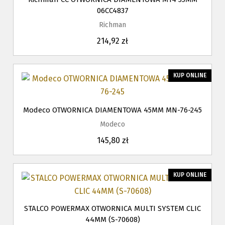
06CC4837
Richman
214,92 zł
KUP ONLINE
Modeco OTWORNICA DIAMENTOWA 45MM MN-76-245
Modeco
145,80 zł
KUP ONLINE
STALCO POWERMAX OTWORNICA MULTI SYSTEM CLIC
44MM (S-70608)