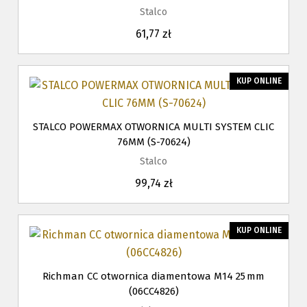
Stalco
61,77 zł
KUP ONLINE
STALCO POWERMAX OTWORNICA MULTI SYSTEM CLIC
76MM (S-70624)
Stalco
99,74 zł
KUP ONLINE
Richman CC otwornica diamentowa M14 25 mm
(06CC4826)