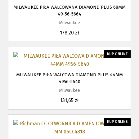
MILWAUKEE PIŁA WALCOWANA DIAMOND PLUS 68MM
49-56-5664
Milwaukee
178,20 zł
KUP ONLINE
MILWAUKEE PIŁA WALCOWA DIAMOND PLUS 44MM
4956-5640
Milwaukee
131,65 zł
KUP ONLINE