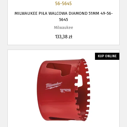
MILWAUKEE PIŁA WALCOWA DIAMOND 51MM 49-56-
5645
Milwaukee
133,38 zł
KUP ONLINE