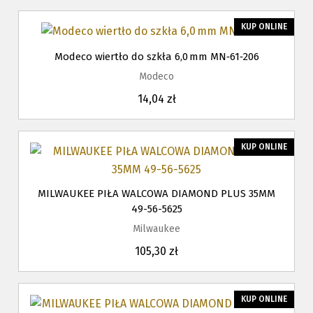
KUP ONLINE
Modeco wiertło do szkła 6,0 mm MN‑61‑206
Modeco
14,04 zł
KUP ONLINE
MILWAUKEE PIŁA WALCOWA DIAMOND PLUS 35MM
49-56-5625
Milwaukee
105,30 zł
KUP ONLINE