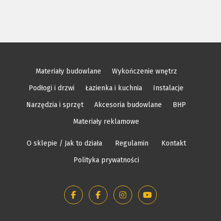
Materiały budowlane
Wykończenie wnętrz
Podłogi i drzwi
Łazienka i kuchnia
Instalacje
Narzędzia i sprzęt
Akcesoria budowlane
BHP
Materiały reklamowe
O sklepie / Jak to działa
Regulamin
Kontakt
Polityka prywatności