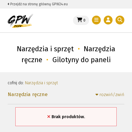
Przejdź na stronę główną GPW24.eu
0
Narzędzia i sprzęt
•
Narzędzia
ręczne
•
Gilotyny do paneli
cofnij do:
Narzędzia i sprzęt
Narzędzia ręczne
rozwiń/zwiń
Brak produktów.