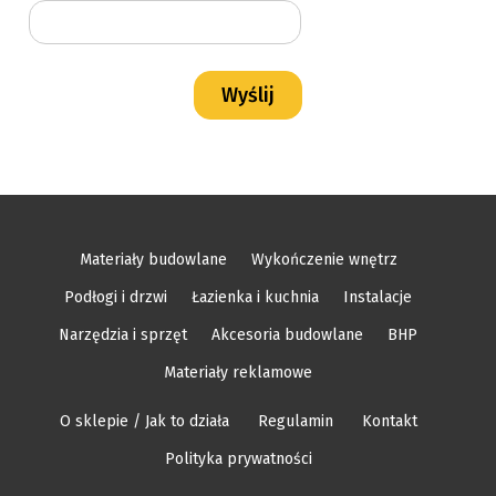
Materiały budowlane
Wykończenie wnętrz
Podłogi i drzwi
Łazienka i kuchnia
Instalacje
Narzędzia i sprzęt
Akcesoria budowlane
BHP
Materiały reklamowe
O sklepie / Jak to działa
Regulamin
Kontakt
Polityka prywatności