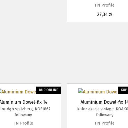
FN Profile
27,34 zł
KUP ONLINE
KUP
Aluminium Dowel-fix 14
Aluminium Dowel-fix 1
lor dąb spitzberg, KOEI867
kolor akacja vintage, KOAK
foliowany
foliowany
FN Profile
FN Profile