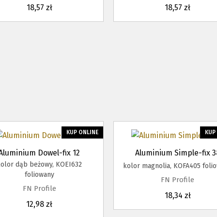
18,57 zł
18,57 zł
KUP ONLINE
KUP
Aluminium Dowel-fix 12
Aluminium Simple-fix 3
kolor dąb beżowy, KOEI632
kolor magnolia, KOFA405 foli
foliowany
FN Profile
FN Profile
18,34 zł
12,98 zł