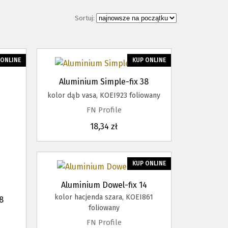
Sortuj:
 ONLINE
KUP ONLINE
Aluminium Simple-fix 38
kolor dąb vasa, KOEI923 foliowany
FN Profile
18,34 zł
KUP ONLINE
Aluminium Dowel-fix 14
kolor hacjenda szara, KOEI861
8
foliowany
FN Profile