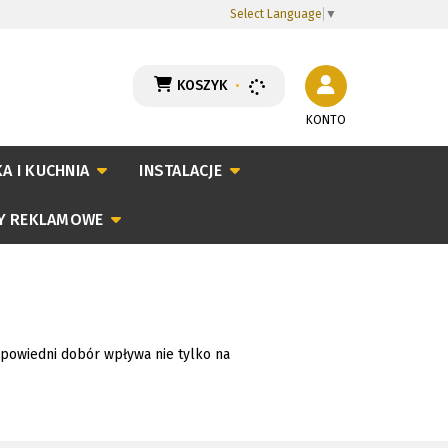
Select Language
▼
KOSZYK
•
KONTO
A I KUCHNIA
INSTALACJE
Y REKLAMOWE
odpowiedni dobór wpływa nie tylko na