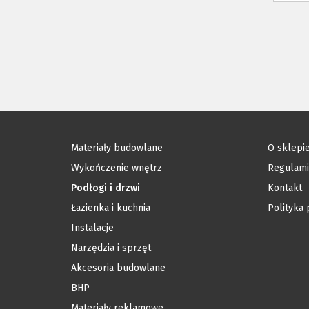
Materiały budowlane
O sklepie
Wykończenie wnętrz
Regulam
Podłogi i drzwi
Kontakt
Łazienka i kuchnia
Polityka
Instalacje
Narzędzia i sprzęt
Akcesoria budowlane
BHP
Materiały reklamowe