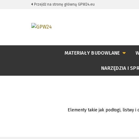
Przejdź na stronę główną GPW24.eu
MATERIAŁY BUDOWLANE
W
NARZĘDZIA I SP
Elementy takie jak podłogi, listwy 