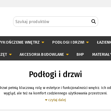
YKOŃCZENIE WNĘTRZ
PODŁOGI I DRZWI
ŁAZIENK
RZĘT
AKCESORIA BUDOWLANE
BHP
MATERIAŁ
Podłogi i drzwi
i drzwi pełnią kluczową rolę w estetyce i funkcjonalności wnętrz. Ich 
wygląd, ale też na komfort codziennego użytkowania przestrzeni.
czytaj dalej