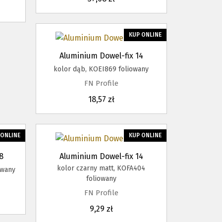
KUP ONLINE
Aluminium Dowel-fix 14
kolor dąb, KOEI869 foliowany
FN Profile
18,57 zł
 ONLINE
KUP ONLINE
8
Aluminium Dowel-fix 14
kolor czarny matt, KOFA404
owany
foliowany
FN Profile
9,29 zł