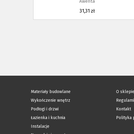
Awenta
31,31 zł
Materiały budowlane
O sklepie
Wykończenie wnętrz
Regulam
Podłogi i drzwi
Kontakt
Łazienka i kuchnia
Polityka
Instalacje