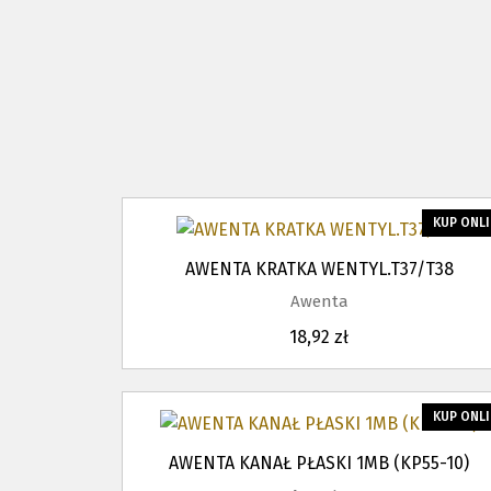
KUP ONLI
AWENTA KRATKA WENTYL.T37/T38
Awenta
18,92 zł
KUP ONLI
AWENTA KANAŁ PŁASKI 1MB (KP55-10)