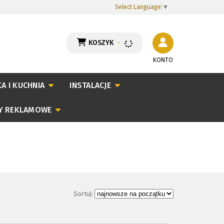
Select Language
▼
KOSZYK
•
KONTO
A I KUCHNIA
INSTALACJE
Y REKLAMOWE
Sortuj: