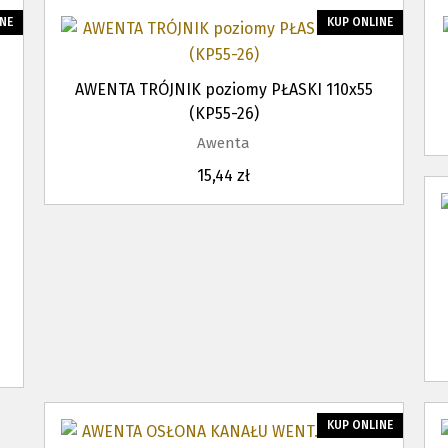
NE
KUP ONLINE
AWENTA TRÓJNIK poziomy PŁASKI 110x55
(KP55-26)
Awenta
15,44 zł
KUP ONLINE