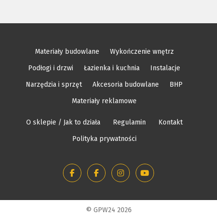
Materiały budowlane
Wykończenie wnętrz
Podłogi i drzwi
Łazienka i kuchnia
Instalacje
Narzędzia i sprzęt
Akcesoria budowlane
BHP
Materiały reklamowe
O sklepie / Jak to działa
Regulamin
Kontakt
Polityka prywatności
© GPW24 2026