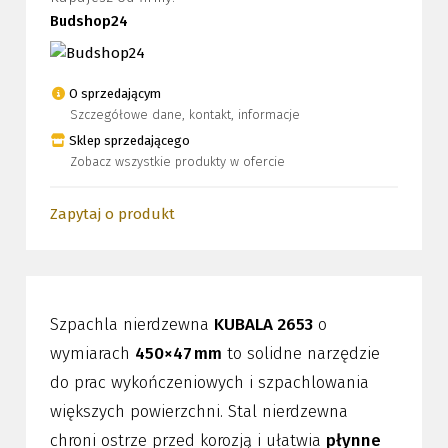
Budshop24
O sprzedającym
Szczegółowe dane, kontakt, informacje
Sklep sprzedającego
Zobacz wszystkie produkty w ofercie
Zapytaj o produkt
Szpachla nierdzewna
KUBALA 2653
o
wymiarach
450×47 mm
to solidne narzędzie
do prac wykończeniowych i szpachlowania
większych powierzchni. Stal nierdzewna
chroni ostrze przed korozją i ułatwia
płynne