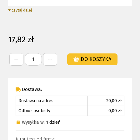
czytaj dalej
17,82 zł
DO KOSZYKA
Dostawa:
Dostawa na adres
20,00 zł
Odbiór osobisty
0,00 zł
Wysyłka w:
1 dzień
Kupujesz od firmy: