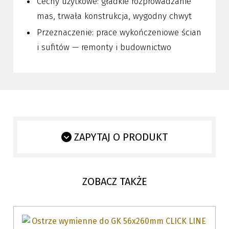
Cechy użytkowe: gładkie rozprowadzanie
mas, trwała konstrukcja, wygodny chwyt
Przeznaczenie: prace wykończeniowe ścian
i sufitów — remonty i budownictwo
ZAPYTAJ O PRODUKT
ZOBACZ TAKŻE