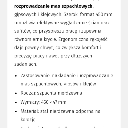
rozprowadzanie mas szpachlowych
,
gipsowych i klejowych. Szeroki format 450 mm
umożliwia efektywne wygładzanie ścian oraz
sufitów, co przyspiesza pracę i zapewnia
równomierne krycie. Ergonomiczna rękojeść
daje pewny chwyt, co zwiększa komfort i
precyzję pracy nawet przy dłuższych
zadaniach.
Zastosowanie: nakładanie i rozprowadzanie
mas szpachlowych, gipsów i klejów
Rodzaj: szpachla nierdzewna
Wymiary: 450 × 47 mm
Materiał: stal nierdzewna odporna na
korozję