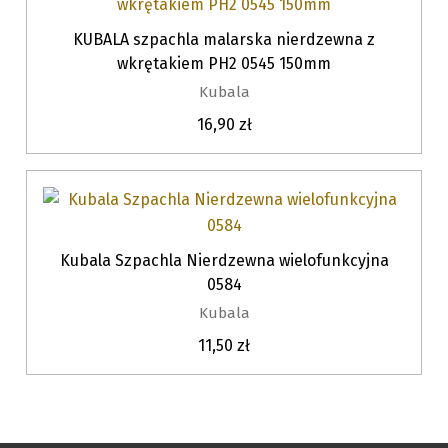
KUBALA szpachla malarska nierdzewna z
wkrętakiem PH2 0545 150mm
Kubala
16,90 zł
Kubala Szpachla Nierdzewna wielofunkcyjna
0584
Kubala
11,50 zł