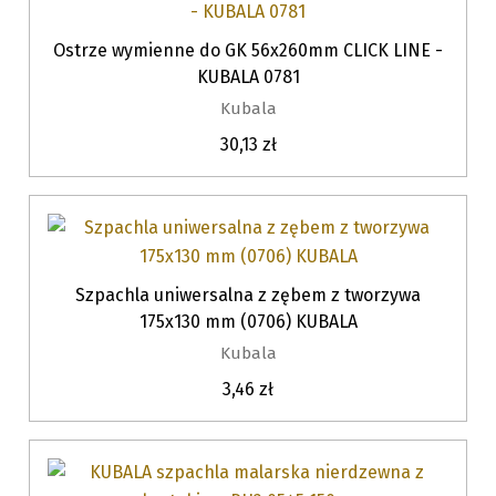
Ostrze wymienne do GK 56x260mm CLICK LINE -
KUBALA 0781
Kubala
30,13 zł
Szpachla uniwersalna z zębem z tworzywa
175x130 mm (0706) KUBALA
Kubala
3,46 zł